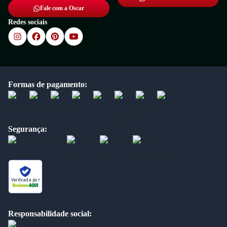
Fale com a Oscar
Redes sociais
Formas de pagamento:
Segurança:
Verificada por
Responsabilidade social: