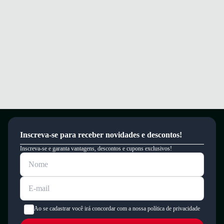
Inscreva-se para receber novidades e descontos!
Inscreva-se e garanta vantagens, descontos e cupons exclusivos!
Ao se cadastrar você irá concordar com a nossa política de privacidade