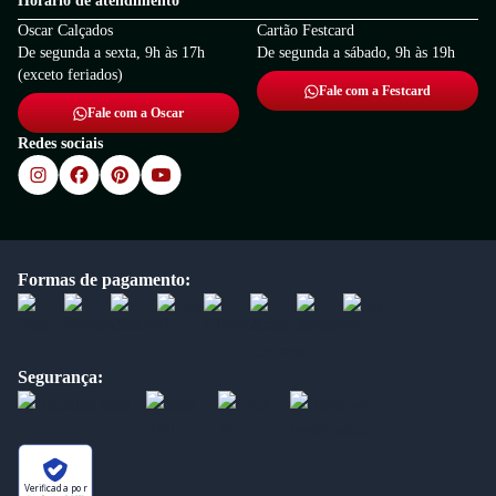
Horário de atendimento
Oscar Calçados
Cartão Festcard
De segunda a sexta, 9h às 17h
De segunda a sábado, 9h às 19h
(exceto feriados)
Fale com a Festcard
Fale com a Oscar
Redes sociais
Formas de pagamento:
Segurança:
Verificada por