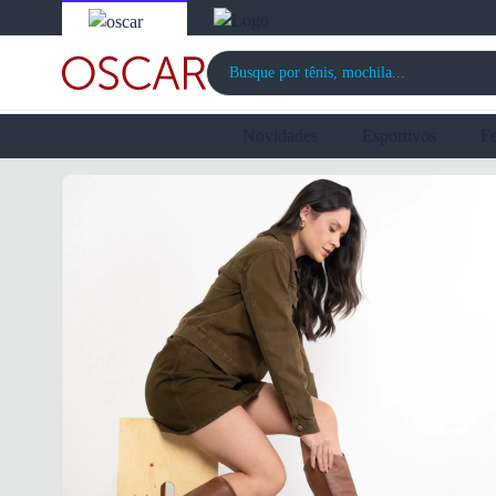
Novidades
Esportivos
F