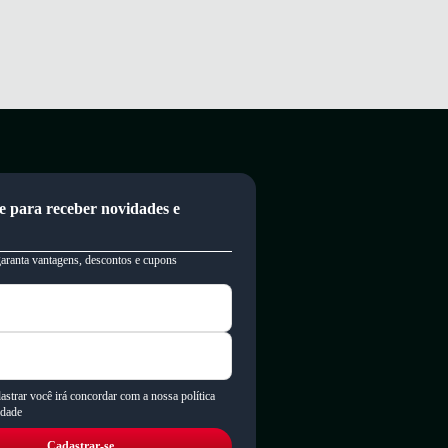
e para receber novidades e
garanta vantagens, descontos e cupons
astrar você irá concordar com a nossa política
idade
Cadastrar-se