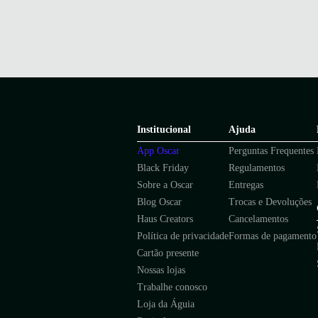
Institucional
Ajuda
App Oscar
Perguntas Frequentes
Black Friday
Regulamentos
Sobre a Oscar
Entregas
Blog Oscar
Trocas e Devoluções
Haus Creators
Cancelamentos
Política de privacidade
Formas de pagamento
Cartão presente
Nossas lojas
Trabalhe conosco
Loja da Águia