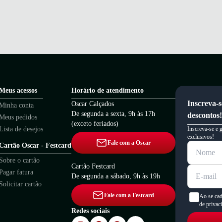
Meus acessos
Horário de atendimento
Inscreva-s
Oscar Calçados
Minha conta
De segunda a sexta, 9h às 17h
descontos!
Meus pedidos
(exceto feriados)
Lista de desejos
Inscreva-se e 
exclusivos!
Fale com a Oscar
Cartão Oscar - Festcard
Sobre o cartão
Cartão Festcard
Pagar fatura
De segunda a sábado, 9h às 19h
Solicitar cartão
Fale com a Festcard
Ao se cad
de privac
Redes sociais