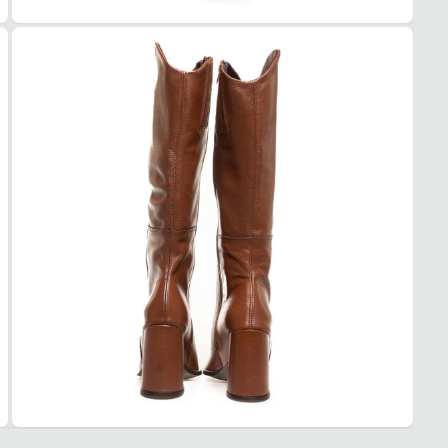
Traba