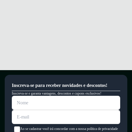
Garantia
Este produto possui uma garantia contra defeitos de fabricação válida por
um período de 90 dias.
Inscreva-se para receber novidades e descontos!
Inscreva-se e garanta vantagens, descontos e cupons exclusivos!
Ao se cadastrar você irá concordar com a nossa política de privacidade