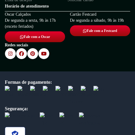
Horário de atendimento
Oscar Calçados
Cartão Festcard
De segunda a sexta, 9h às 17h
De segunda a sábado, 9h às 19h
(exceto feriados)
Fale com a Festcard
Fale com a Oscar
Redes sociais
Formas de pagamento:
Segurança: