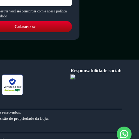
astrar você irá concordar com a nossa política
idade
Cadastrar-se
Responsabilidade social:
Verificada por
 reservados.
s são de propriedade da Loja.