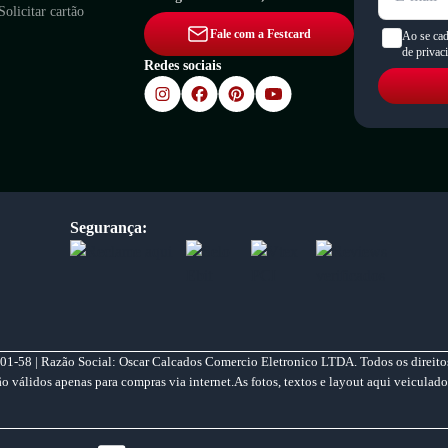
Solicitar cartão
Fale com a Festcard
Ao se cad
de privac
Redes sociais
Segurança:
01-58 | Razão Social: Oscar Calcados Comercio Eletronico LTDA. Todos os direitos
válidos apenas para compras via internet.As fotos, textos e layout aqui veiculado