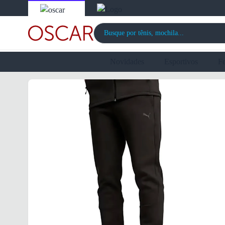
Novidades
Esportivos
F