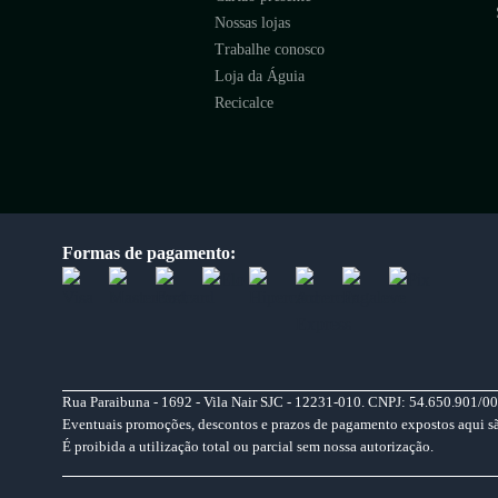
Nossas lojas
Trabalhe conosco
Loja da Águia
Recicalce
Formas de pagamento:
Rua Paraibuna - 1692 - Vila Nair SJC - 12231-010. CNPJ: 54.650.901/00
Eventuais promoções, descontos e prazos de pagamento expostos aqui são 
É proibida a utilização total ou parcial sem nossa autorização.