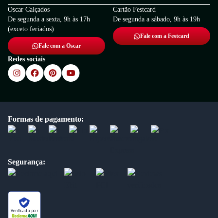
Oscar Calçados
Cartão Festcard
De segunda a sexta, 9h às 17h
De segunda a sábado, 9h às 19h
(exceto feriados)
Fale com a Festcard
Fale com a Oscar
Redes sociais
Formas de pagamento:
Segurança:
Verificada por