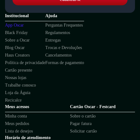
Institucional
Ajuda
App Oscar
Perguntas Frequentes
Black Friday
Regulamentos
Sobre a Oscar
Entregas
Blog Oscar
Trocas e Devoluções
Haus Creators
Cancelamentos
Política de privacidade
Formas de pagamento
Cartão presente
Nossas lojas
Trabalhe conosco
Loja da Águia
Recicalce
Meus acessos
Cartão Oscar - Festcard
Minha conta
Sobre o cartão
Meus pedidos
Pagar fatura
Lista de desejos
Solicitar cartão
Horário de atendimento