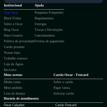
Institucional
Ajuda
App Oscar
Perguntas Frequentes
Black Friday
Regulamentos
Sobre a Oscar
Entregas
Blog Oscar
Trocas e Devoluções
Haus Creators
Cancelamentos
Política de privacidade
Formas de pagamento
Cartão presente
Nossas lojas
Trabalhe conosco
Loja da Águia
Recicalce
Meus acessos
Cartão Oscar - Festcard
Minha conta
Sobre o cartão
Meus pedidos
Pagar fatura
Lista de desejos
Solicitar cartão
Horário de atendimento
Oscar Calçados
Cartão Festcard