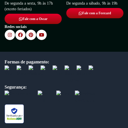
De segunda a sexta, 9h às 17h
De segunda a sábado, 9h às 19h
(exceto feriados)
Fale com a Festcard
Fale com a Oscar
Redes sociais
Formas de pagamento:
Segurança:
Verificada por