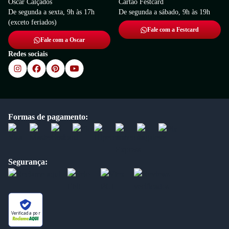
Oscar Calçados
Cartão Festcard
De segunda a sexta, 9h às 17h
De segunda a sábado, 9h às 19h
(exceto feriados)
Fale com a Festcard
Fale com a Oscar
Redes sociais
Formas de pagamento:
Segurança:
Verificada por