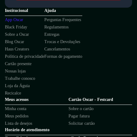
Institucional
Ajuda
App Oscar
Perguntas Frequentes
Black Friday
Regulamentos
Sobre a Oscar
Entregas
Blog Oscar
Trocas e Devoluções
Haus Creators
Cancelamentos
Política de privacidade
Formas de pagamento
Cartão presente
Nossas lojas
Trabalhe conosco
Loja da Águia
Recicalce
Meus acessos
Cartão Oscar - Festcard
Minha conta
Sobre o cartão
Meus pedidos
Pagar fatura
Lista de desejos
Solicitar cartão
Horário de atendimento