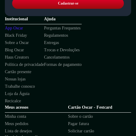
Cadastrar-se
Institucional
Ajuda
App Oscar
Perguntas Frequentes
Black Friday
Regulamentos
Sobre a Oscar
Entregas
Blog Oscar
Trocas e Devoluções
Haus Creators
Cancelamentos
Política de privacidade
Formas de pagamento
Cartão presente
Nossas lojas
Trabalhe conosco
Loja da Águia
Recicalce
Meus acessos
Cartão Oscar - Festcard
Minha conta
Sobre o cartão
Meus pedidos
Pagar fatura
Lista de desejos
Solicitar cartão