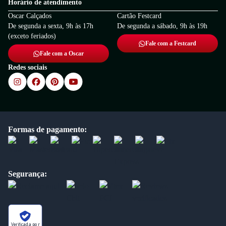
Horário de atendimento
Oscar Calçados
Cartão Festcard
De segunda a sexta, 9h às 17h
De segunda a sábado, 9h às 19h
(exceto feriados)
Fale com a Festcard
Fale com a Oscar
Redes sociais
Formas de pagamento:
Segurança:
Verificada por