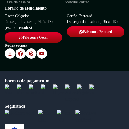
Lista de desejos
Solicitar cartão
Horário de atendimento
Oscar Calçados
Cartão Festcard
De segunda a sexta, 9h às 17h
De segunda a sábado, 9h às 19h
(exceto feriados)
Fale com a Festcard
Fale com a Oscar
Redes sociais
Formas de pagamento:
Segurança: