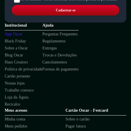
Cadastrar-se
Institucional
Ajuda
App Oscar
Perguntas Frequentes
Black Friday
Regulamentos
Sobre a Oscar
Entregas
Blog Oscar
Trocas e Devoluções
Haus Creators
Cancelamentos
Política de privacidade
Formas de pagamento
Cartão presente
Nossas lojas
Trabalhe conosco
Loja da Águia
Recicalce
Meus acessos
Cartão Oscar - Festcard
Minha conta
Sobre o cartão
Meus pedidos
Pagar fatura