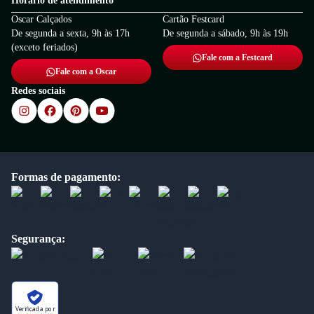
Horário de atendimento
Oscar Calçados
Cartão Festcard
De segunda a sexta, 9h às 17h
De segunda a sábado, 9h às 19h
(exceto feriados)
Fale com a Festcard
Fale com a Oscar
Redes sociais
Formas de pagamento:
Segurança:
Verificada por