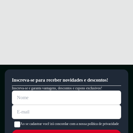
Inscreva-se para receber novidades e descontos!
Inscreva-se e garanta vantagens, descontos e cupons exclusivos!
Ao se cadastrar você irá concordar com a nossa política de privacidade