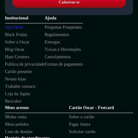
Cadastrar-se
Institucional
Ajuda
App Oscar
Perguntas Frequentes
Black Friday
Regulamentos
Sobre a Oscar
Entregas
Blog Oscar
Trocas e Devoluções
Haus Creators
Cancelamentos
Política de privacidade
Formas de pagamento
Cartão presente
Nossas lojas
Trabalhe conosco
Loja da Águia
Recicalce
Meus acessos
Cartão Oscar - Festcard
Minha conta
Sobre o cartão
Meus pedidos
Pagar fatura
Lista de desejos
Solicitar cartão