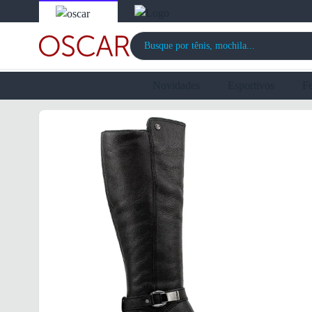
Novidades
Esportivos
F