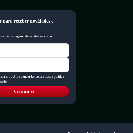
e para receber novidades e
garanta vantagens, descontos e cupons
astrar você irá concordar com a nossa política
idade
Cadastrar-se