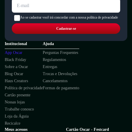
Ao se cadastrar você irá concordar com a nossa política de privacidade
Cadastrar-se
Institucional
Ajuda
App Oscar
Perguntas Frequentes
Black Friday
Regulamentos
Sobre a Oscar
Entregas
Blog Oscar
Trocas e Devoluções
Haus Creators
Cancelamentos
Política de privacidade
Formas de pagamento
Cartão presente
Nossas lojas
Trabalhe conosco
Loja da Águia
Recicalce
Meus acessos
Cartão Oscar - Festcard