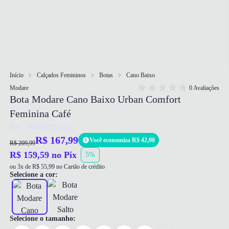
Início
Calçados Femininos
Botas
Cano Baixo
Modare
0 Avaliações
Bota Modare Cano Baixo Urban Comfort
Feminina Café
Ref: 7900407121311
R$ 167,99
Você economiza R$ 42,00
R$ 209,99
R$ 159,59 no Pix
5%
ou 3x de R$ 55,99 no Cartão de crédito
Selecione a cor:
Selecione o tamanho: