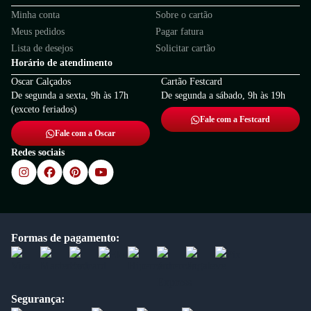
Minha conta
Sobre o cartão
Meus pedidos
Pagar fatura
Lista de desejos
Solicitar cartão
Horário de atendimento
Oscar Calçados
Cartão Festcard
De segunda a sexta, 9h às 17h
De segunda a sábado, 9h às 19h
(exceto feriados)
Fale com a Festcard
Fale com a Oscar
Redes sociais
Formas de pagamento:
Segurança: