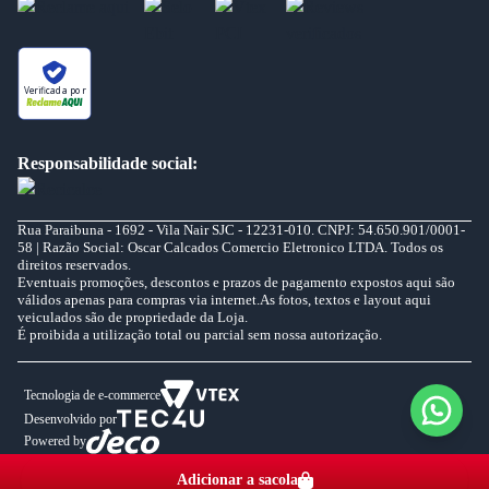
Verificada por
Responsabilidade social:
Rua Paraibuna - 1692 - Vila Nair SJC - 12231-010. CNPJ: 54.650.901/0001-
58 | Razão Social: Oscar Calcados Comercio Eletronico LTDA. Todos os
direitos reservados.
Eventuais promoções, descontos e prazos de pagamento expostos aqui são
válidos apenas para compras via internet.As fotos, textos e layout aqui
veiculados são de propriedade da Loja.
É proibida a utilização total ou parcial sem nossa autorização.
Tecnologia de e-commerce
Desenvolvido por
Powered by
Adicionar a sacola