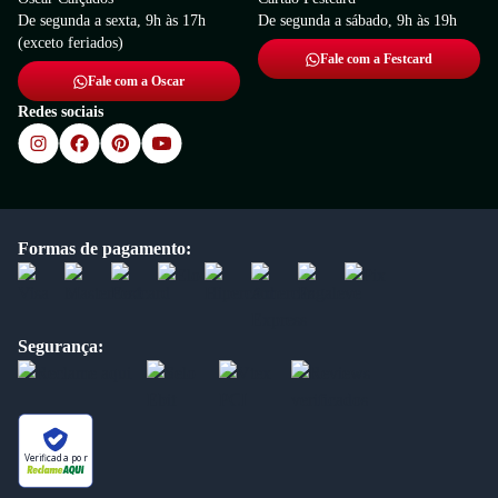
De segunda a sexta, 9h às 17h
De segunda a sábado, 9h às 19h
(exceto feriados)
Fale com a Festcard
Fale com a Oscar
Redes sociais
Formas de pagamento:
Segurança:
Verificada por