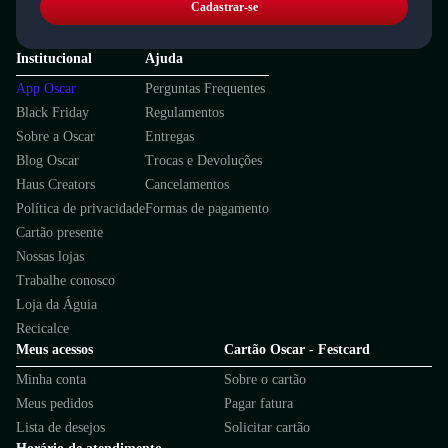
Cadastrar-se
Institucional
Ajuda
App Oscar
Perguntas Frequentes
Black Friday
Regulamentos
Sobre a Oscar
Entregas
Blog Oscar
Trocas e Devoluções
Haus Creators
Cancelamentos
Política de privacidade
Formas de pagamento
Cartão presente
Nossas lojas
Trabalhe conosco
Loja da Águia
Recicalce
Meus acessos
Cartão Oscar - Festcard
Minha conta
Sobre o cartão
Meus pedidos
Pagar fatura
Lista de desejos
Solicitar cartão