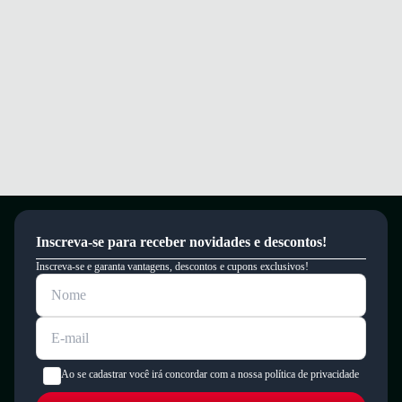
Inscreva-se para receber novidades e descontos!
Inscreva-se e garanta vantagens, descontos e cupons exclusivos!
Ao se cadastrar você irá concordar com a nossa política de privacidade