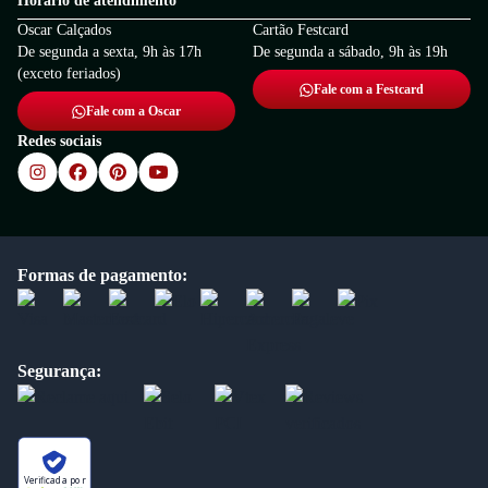
Horário de atendimento
Oscar Calçados
Cartão Festcard
De segunda a sexta, 9h às 17h
De segunda a sábado, 9h às 19h
(exceto feriados)
Fale com a Festcard
Fale com a Oscar
Redes sociais
Formas de pagamento:
Segurança:
Verificada por