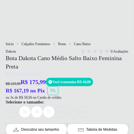
Início
Calçados Femininos
Botas
Cano Baixo
Dakota
0 Avaliações
Bota Dakota Cano Médio Salto Baixo Feminina
Preta
Ref: 7900282612447
R$ 175,99
Você economiza R$ 44,00
R$ 219,99
R$ 167,19 no Pix
5%
ou 3x de R$ 58,66 no Cartão de crédito
Selecione o tamanho:
34
35
36
37
38
39
40
Descubra seu tamanho
Tabela de Medidas