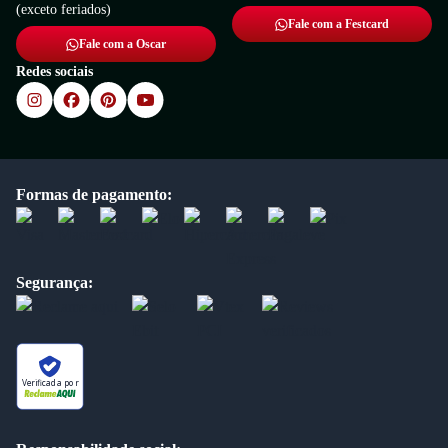
(exceto feriados)
Fale com a Festcard
Fale com a Oscar
Redes sociais
Formas de pagamento:
Segurança:
Verificada por