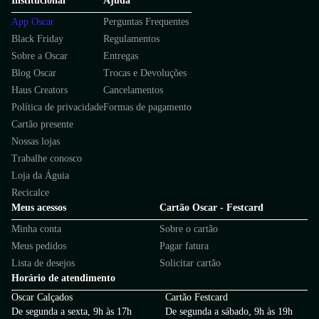
Institucional
Ajuda
App Oscar
Perguntas Frequentes
Black Friday
Regulamentos
Sobre a Oscar
Entregas
Blog Oscar
Trocas e Devoluções
Haus Creators
Cancelamentos
Política de privacidade
Formas de pagamento
Cartão presente
Nossas lojas
Trabalhe conosco
Loja da Águia
Recicalce
Meus acessos
Cartão Oscar - Festcard
Minha conta
Sobre o cartão
Meus pedidos
Pagar fatura
Lista de desejos
Solicitar cartão
Horário de atendimento
Oscar Calçados
Cartão Festcard
De segunda a sexta, 9h às 17h
De segunda a sábado, 9h às 19h