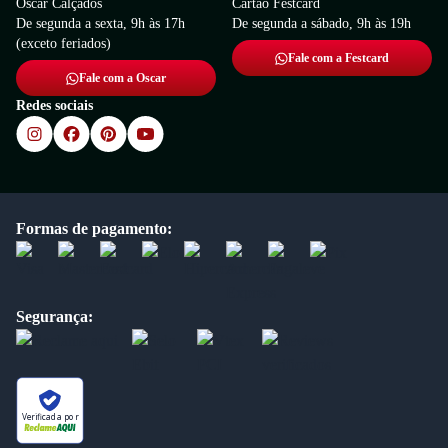
Oscar Calçados
Cartão Festcard
De segunda a sexta, 9h às 17h
De segunda a sábado, 9h às 19h
(exceto feriados)
Fale com a Festcard
Fale com a Oscar
Redes sociais
Formas de pagamento:
Segurança:
Verificada por