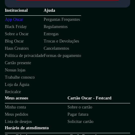
Institucional
Ajuda
App Oscar
Perguntas Frequentes
Black Friday
Regulamentos
Sobre a Oscar
Entregas
Blog Oscar
Trocas e Devoluções
Haus Creators
Cancelamentos
Política de privacidade
Formas de pagamento
Cartão presente
Nossas lojas
Trabalhe conosco
Loja da Águia
Recicalce
Meus acessos
Cartão Oscar - Festcard
Minha conta
Sobre o cartão
Meus pedidos
Pagar fatura
Lista de desejos
Solicitar cartão
Horário de atendimento