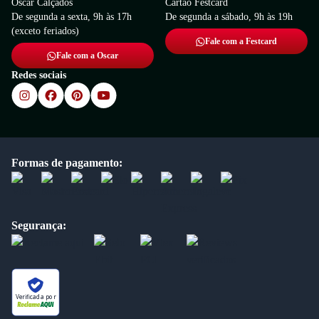
Oscar Calçados
Cartão Festcard
De segunda a sexta, 9h às 17h
De segunda a sábado, 9h às 19h
(exceto feriados)
Fale com a Festcard
Fale com a Oscar
Redes sociais
Formas de pagamento:
Segurança:
Verificada por