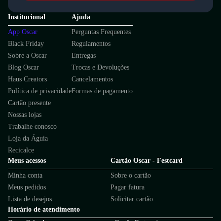
Institucional
Ajuda
App Oscar
Perguntas Frequentes
Black Friday
Regulamentos
Sobre a Oscar
Entregas
Blog Oscar
Trocas e Devoluções
Haus Creators
Cancelamentos
Política de privacidade
Formas de pagamento
Cartão presente
Nossas lojas
Trabalhe conosco
Loja da Águia
Recicalce
Meus acessos
Cartão Oscar - Festcard
Minha conta
Sobre o cartão
Meus pedidos
Pagar fatura
Lista de desejos
Solicitar cartão
Horário de atendimento