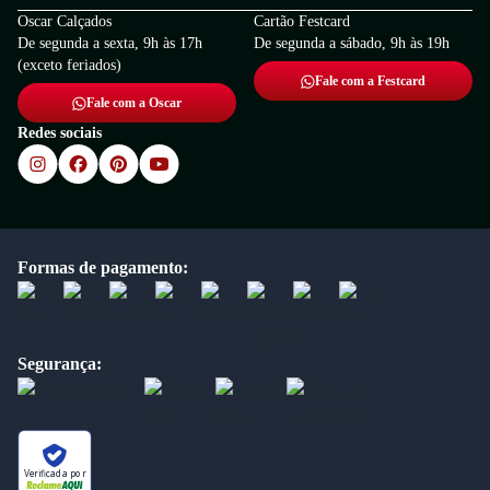
Oscar Calçados
Cartão Festcard
De segunda a sexta, 9h às 17h
De segunda a sábado, 9h às 19h
(exceto feriados)
Fale com a Festcard
Fale com a Oscar
Redes sociais
Formas de pagamento:
Segurança:
Verificada por