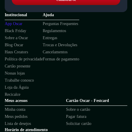
Institucional
Ajuda
App Oscar
Perguntas Frequentes
Black Friday
Regulamentos
Sobre a Oscar
Entregas
Blog Oscar
Trocas e Devoluções
Haus Creators
Cancelamentos
Política de privacidade
Formas de pagamento
Cartão presente
Nossas lojas
Trabalhe conosco
Loja da Águia
Recicalce
Meus acessos
Cartão Oscar - Festcard
Minha conta
Sobre o cartão
Meus pedidos
Pagar fatura
Lista de desejos
Solicitar cartão
Horário de atendimento