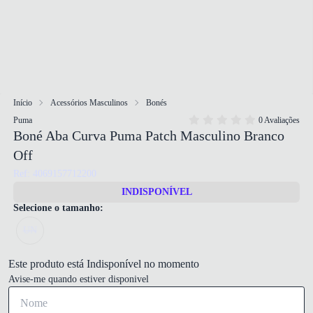
Início
Acessórios Masculinos
Bonés
Puma
0 Avaliações
Boné Aba Curva Puma Patch Masculino Branco
Off
Ref: 4069157712200
INDISPONÍVEL
Selecione o tamanho:
UN
Este produto está Indisponível no momento
Avise-me quando estiver disponivel