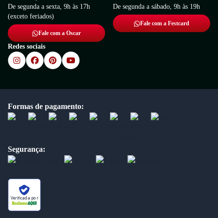
De segunda a sexta, 9h às 17h
De segunda a sábado, 9h às 19h
(exceto feriados)
Fale com a Festcard
Fale com a Oscar
Redes sociais
Formas de pagamento:
Segurança:
Verificada por