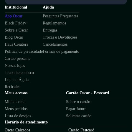
Institucional
Ajuda
App Oscar
Perguntas Frequentes
Black Friday
Regulamentos
Sobre a Oscar
Entregas
Blog Oscar
Trocas e Devoluções
Haus Creators
Cancelamentos
Política de privacidade
Formas de pagamento
Cartão presente
Nossas lojas
Trabalhe conosco
Loja da Águia
Recicalce
Meus acessos
Cartão Oscar - Festcard
Minha conta
Sobre o cartão
Meus pedidos
Pagar fatura
Lista de desejos
Solicitar cartão
Horário de atendimento
Oscar Calçados
Cartão Festcard