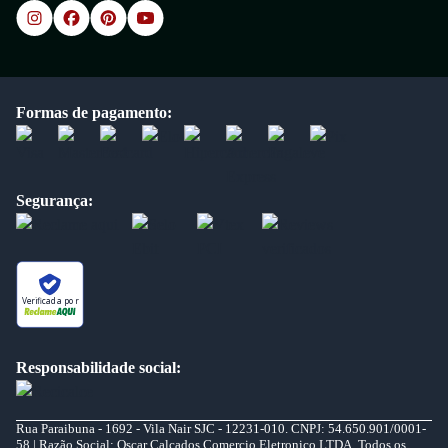
Formas de pagamento:
Segurança:
Verificada por
Responsabilidade social:
Rua Paraibuna - 1692 - Vila Nair SJC - 12231-010. CNPJ: 54.650.901/0001-
58 | Razão Social: Oscar Calcados Comercio Eletronico LTDA. Todos os