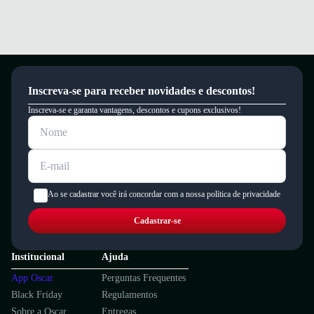
Inscreva-se para receber novidades e descontos!
Inscreva-se e garanta vantagens, descontos e cupons exclusivos!
Ao se cadastrar você irá concordar com a nossa política de privacidade
Cadastrar-se
Institucional
Ajuda
App Oscar
Perguntas Frequentes
Black Friday
Regulamentos
Sobre a Oscar
Entregas