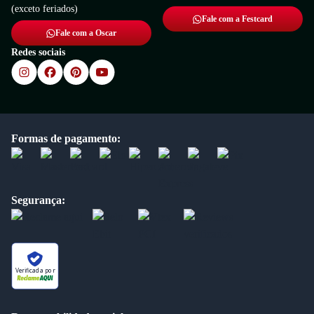
(exceto feriados)
Fale com a Festcard
Fale com a Oscar
Redes sociais
Formas de pagamento:
Segurança:
Verificada por