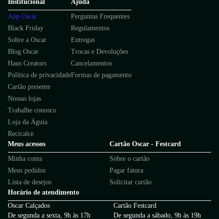
Institucional
Ajuda
App Oscar
Perguntas Frequentes
Black Friday
Regulamentos
Sobre a Oscar
Entregas
Blog Oscar
Trocas e Devoluções
Haus Creators
Cancelamentos
Política de privacidade
Formas de pagamento
Cartão presente
Nossas lojas
Trabalhe conosco
Loja da Águia
Recicalce
Meus acessos
Cartão Oscar - Festcard
Minha conta
Sobre o cartão
Meus pedidos
Pagar fatura
Lista de desejos
Solicitar cartão
Horário de atendimento
Oscar Calçados
Cartão Festcard
De segunda a sexta, 9h às 17h
De segunda a sábado, 9h às 19h