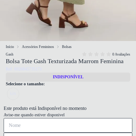
Início
Acessórios Femininos
Bolsas
Gash
0 Avaliações
Bolsa Tote Gash Texturizada Marrom Feminina
Ref: 6926845735171
INDISPONÍVEL
Selecione o tamanho:
UN
Este produto está Indisponível no momento
Avise-me quando estiver disponivel