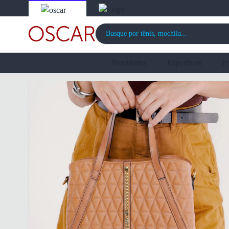
Novidades
Esportivos
F