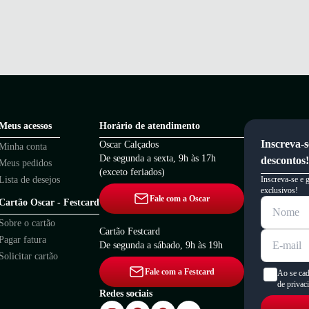
Meus acessos
Horário de atendimento
Inscreva-s
Oscar Calçados
Minha conta
De segunda a sexta, 9h às 17h
descontos!
Meus pedidos
(exceto feriados)
Lista de desejos
Inscreva-se e 
exclusivos!
Fale com a Oscar
Cartão Oscar - Festcard
Sobre o cartão
Cartão Festcard
Pagar fatura
De segunda a sábado, 9h às 19h
Solicitar cartão
Fale com a Festcard
Ao se cad
de privac
Redes sociais