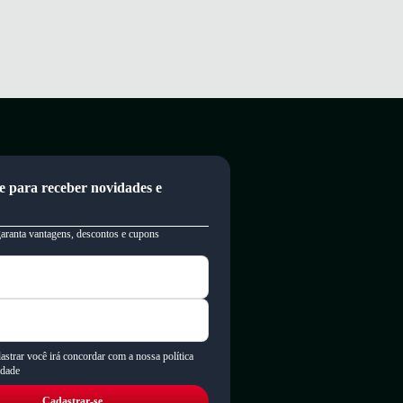
e para receber novidades e
garanta vantagens, descontos e cupons
astrar você irá concordar com a nossa política
idade
Cadastrar-se