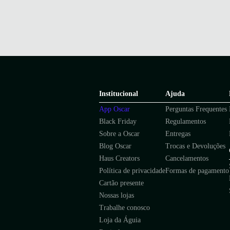
Institucional
Ajuda
App Oscar
Perguntas Frequentes
Black Friday
Regulamentos
Sobre a Oscar
Entregas
Blog Oscar
Trocas e Devoluções
Haus Creators
Cancelamentos
Política de privacidade
Formas de pagamento
Cartão presente
Nossas lojas
Trabalhe conosco
Loja da Águia