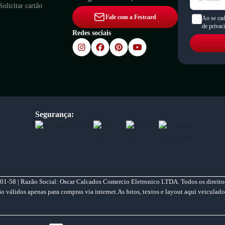
Solicitar cartão
Fale com a Festcard
Ao se cad
de privac
Redes sociais
Segurança:
01-58 | Razão Social: Oscar Calcados Comercio Eletronico LTDA. Todos os direitos
válidos apenas para compras via internet.As fotos, textos e layout aqui veiculado