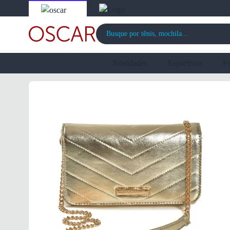
Novidades
Esportivos
F