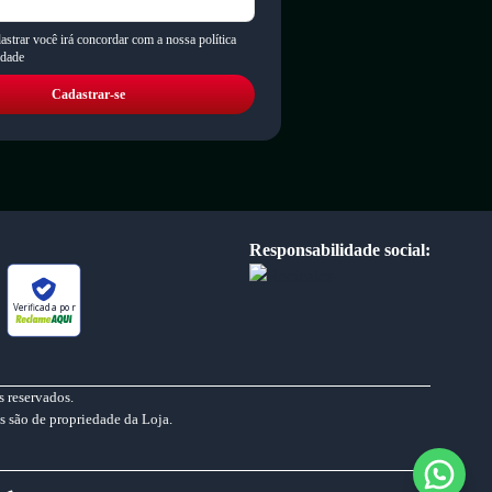
astrar você irá concordar com a nossa política
idade
Cadastrar-se
Responsabilidade social:
Verificada por
 reservados.
s são de propriedade da Loja.