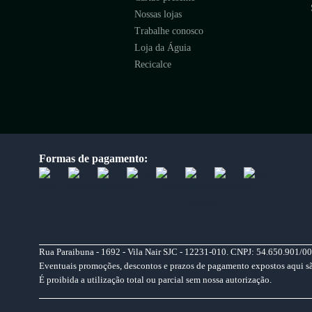
Nossas lojas
Trabalhe conosco
Loja da Águia
Recicalce
Formas de pagamento:
Rua Paraibuna - 1692 - Vila Nair SJC - 12231-010. CNPJ: 54.650.901/00
Eventuais promoções, descontos e prazos de pagamento expostos aqui são 
É proibida a utilização total ou parcial sem nossa autorização.