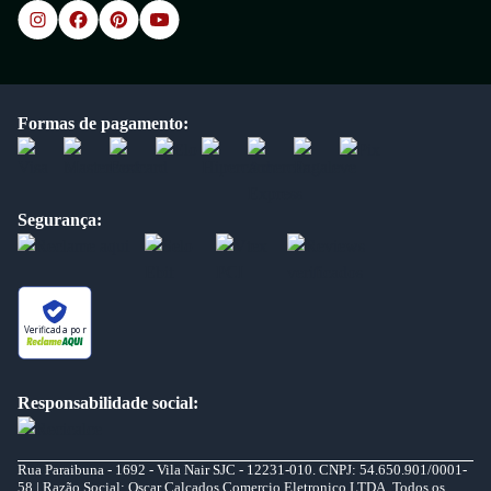
Formas de pagamento:
Segurança:
Verificada por
Responsabilidade social:
Rua Paraibuna - 1692 - Vila Nair SJC - 12231-010. CNPJ: 54.650.901/0001-
58 | Razão Social: Oscar Calcados Comercio Eletronico LTDA. Todos os