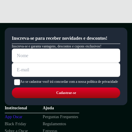
Inscreva-se para receber novidades e descontos!
Inscreva-se e garanta vantagens, descontos e cupons exclusivos!
Ao se cadastrar você irá concordar com a nossa política de privacidade
Cadastrar-se
Institucional
Ajuda
App Oscar
Perguntas Frequentes
Black Friday
Regulamentos
Sobre a Oscar
Entregas