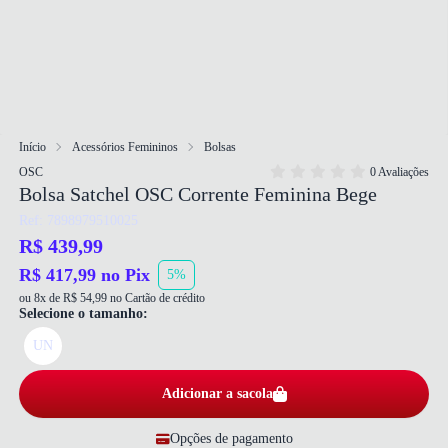
Início
Acessórios Femininos
Bolsas
OSC
0 Avaliações
Bolsa Satchel OSC Corrente Feminina Bege
Ref: 7898979510025
R$ 439,99
R$ 417,99 no Pix
5%
ou 8x de R$ 54,99 no Cartão de crédito
Selecione o tamanho:
UN
Adicionar a sacola
Opções de pagamento