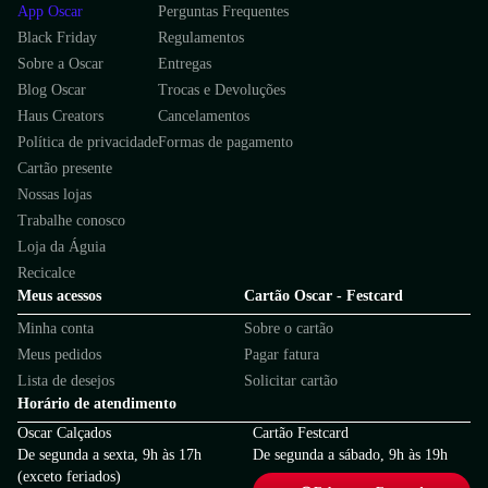
App Oscar
Perguntas Frequentes
Black Friday
Regulamentos
Sobre a Oscar
Entregas
Blog Oscar
Trocas e Devoluções
Haus Creators
Cancelamentos
Política de privacidade
Formas de pagamento
Cartão presente
Nossas lojas
Trabalhe conosco
Loja da Águia
Recicalce
Meus acessos
Cartão Oscar - Festcard
Minha conta
Sobre o cartão
Meus pedidos
Pagar fatura
Lista de desejos
Solicitar cartão
Horário de atendimento
Oscar Calçados
Cartão Festcard
De segunda a sexta, 9h às 17h
De segunda a sábado, 9h às 19h
(exceto feriados)