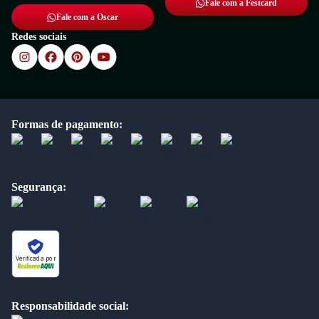
Fale com a Festcard
Fale com a Oscar
Redes sociais
Formas de pagamento:
Segurança:
Verificada por
Responsabilidade social: