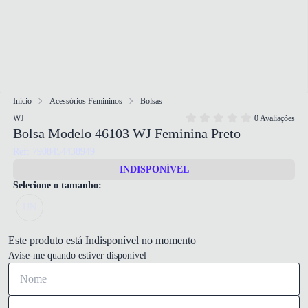
Início
Acessórios Femininos
Bolsas
WJ
0 Avaliações
Bolsa Modelo 46103 WJ Feminina Preto
Ref: 7908454438949
INDISPONÍVEL
Selecione o tamanho:
UN
Este produto está Indisponível no momento
Avise-me quando estiver disponivel