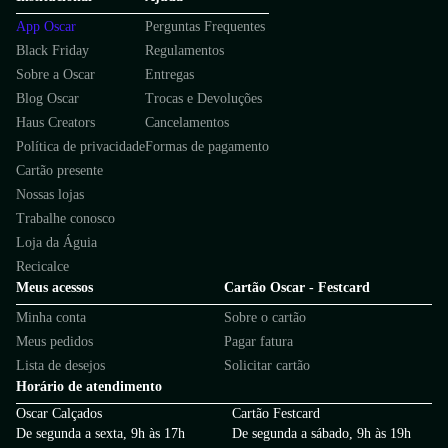
App Oscar
Perguntas Frequentes
Black Friday
Regulamentos
Sobre a Oscar
Entregas
Blog Oscar
Trocas e Devoluções
Haus Creators
Cancelamentos
Política de privacidade
Formas de pagamento
Cartão presente
Nossas lojas
Trabalhe conosco
Loja da Águia
Recicalce
Meus acessos
Cartão Oscar - Festcard
Minha conta
Sobre o cartão
Meus pedidos
Pagar fatura
Lista de desejos
Solicitar cartão
Horário de atendimento
Oscar Calçados
Cartão Festcard
De segunda a sexta, 9h às 17h
De segunda a sábado, 9h às 19h