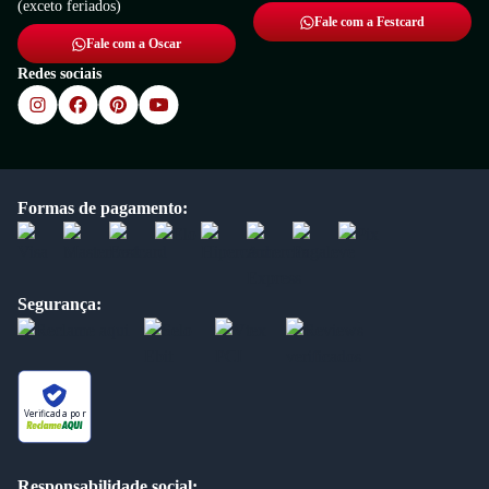
(exceto feriados)
Fale com a Festcard
Fale com a Oscar
Redes sociais
Formas de pagamento:
Segurança:
Verificada por
Responsabilidade social: