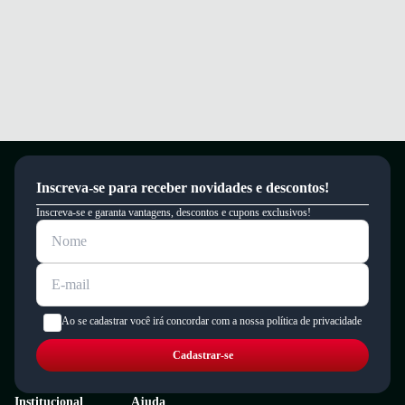
um período de 90 dias.
Inscreva-se para receber novidades e descontos!
Inscreva-se e garanta vantagens, descontos e cupons exclusivos!
Ao se cadastrar você irá concordar com a nossa política de privacidade
Cadastrar-se
Institucional
Ajuda