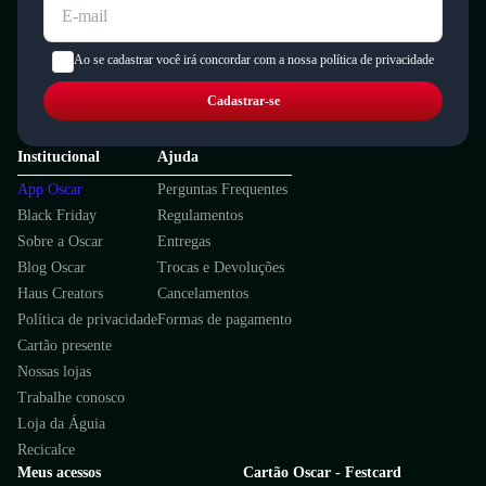
Ao se cadastrar você irá concordar com a nossa política de privacidade
Cadastrar-se
Institucional
Ajuda
App Oscar
Perguntas Frequentes
Black Friday
Regulamentos
Sobre a Oscar
Entregas
Blog Oscar
Trocas e Devoluções
Haus Creators
Cancelamentos
Política de privacidade
Formas de pagamento
Cartão presente
Nossas lojas
Trabalhe conosco
Loja da Águia
Recicalce
Meus acessos
Cartão Oscar - Festcard