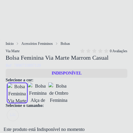
Início
Acessórios Femininos
Bolsas
Via Marte
0 Avaliações
Bolsa Feminina Via Marte Marrom Casual
Ref: 7890733897120
INDISPONÍVEL
Selecione a cor:
Selecione o tamanho:
UN
Este produto está Indisponível no momento