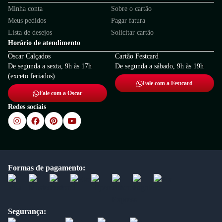
Minha conta
Sobre o cartão
Meus pedidos
Pagar fatura
Lista de desejos
Solicitar cartão
Horário de atendimento
Oscar Calçados
Cartão Festcard
De segunda a sexta, 9h às 17h
De segunda a sábado, 9h às 19h
(exceto feriados)
Fale com a Festcard
Fale com a Oscar
Redes sociais
Formas de pagamento:
Segurança: