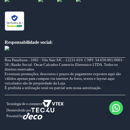
Verificada por
Responsabilidade social:
Rua Paraibuna - 1692 - Vila Nair SJC - 12231-010. CNPJ: 54.650.901/0001-
58 | Razão Social: Oscar Calcados Comercio Eletronico LTDA. Todos os
direitos reservados.
Eventuais promoções, descontos e prazos de pagamento expostos aqui são
válidos apenas para compras via internet.As fotos, textos e layout aqui
veiculados são de propriedade da Loja.
É proibida a utilização total ou parcial sem nossa autorização.
Tecnologia de e-commerce
Desenvolvido por
Powered by