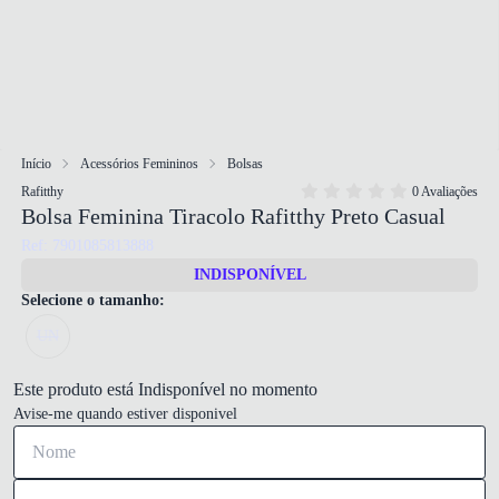
Início
Acessórios Femininos
Bolsas
Rafitthy
0 Avaliações
Bolsa Feminina Tiracolo Rafitthy Preto Casual
Ref: 7901085813888
INDISPONÍVEL
Selecione o tamanho:
UN
Este produto está Indisponível no momento
Avise-me quando estiver disponivel