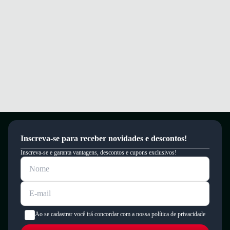
Inscreva-se para receber novidades e descontos!
Inscreva-se e garanta vantagens, descontos e cupons exclusivos!
Ao se cadastrar você irá concordar com a nossa política de privacidade