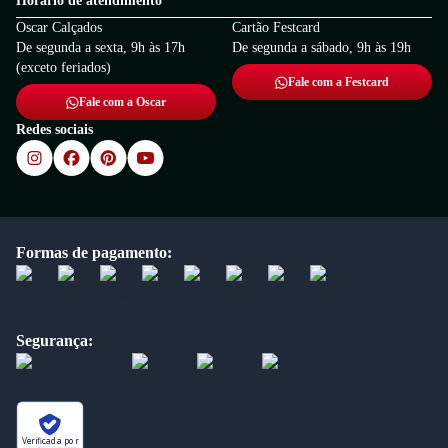
Horário de atendimento
Oscar Calçados
Cartão Festcard
De segunda a sexta, 9h às 17h
De segunda a sábado, 9h às 19h
(exceto feriados)
Fale com a Festcard
Fale com a Oscar
Redes sociais
Formas de pagamento:
Segurança:
Verificada por