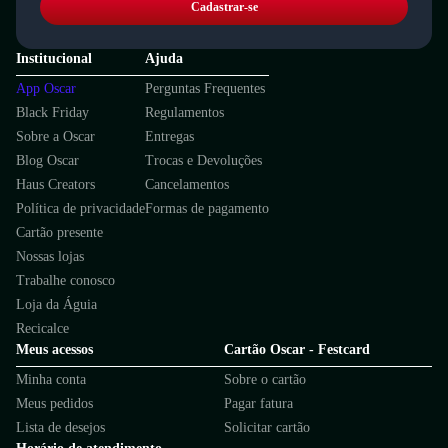
Cadastrar-se
Institucional
Ajuda
App Oscar
Perguntas Frequentes
Black Friday
Regulamentos
Sobre a Oscar
Entregas
Blog Oscar
Trocas e Devoluções
Haus Creators
Cancelamentos
Política de privacidade
Formas de pagamento
Cartão presente
Nossas lojas
Trabalhe conosco
Loja da Águia
Recicalce
Meus acessos
Cartão Oscar - Festcard
Minha conta
Sobre o cartão
Meus pedidos
Pagar fatura
Lista de desejos
Solicitar cartão