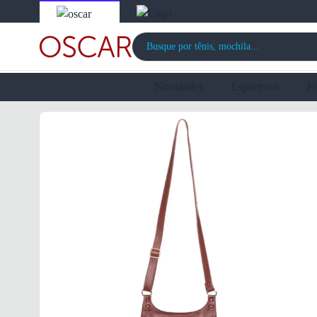
Novidades
Esportivos
F