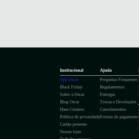
Institucional
Ajuda
App Oscar
Perguntas Frequentes
Black Friday
Regulamentos
Sobre a Oscar
Entregas
Blog Oscar
Trocas e Devoluções
Haus Creators
Cancelamentos
Política de privacidade
Formas de pagamento
Cartão presente
Nossas lojas