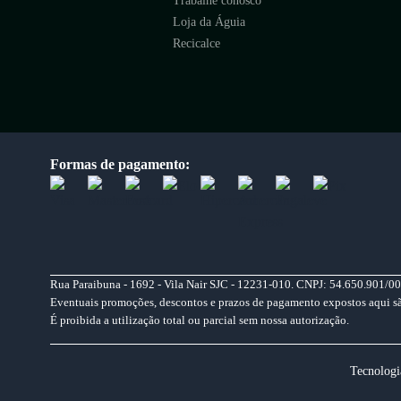
Trabalhe conosco
Loja da Águia
Recicalce
Formas de pagamento:
Rua Paraibuna - 1692 - Vila Nair SJC - 12231-010. CNPJ: 54.650.901/00
Eventuais promoções, descontos e prazos de pagamento expostos aqui são 
É proibida a utilização total ou parcial sem nossa autorização.
Tecnologi