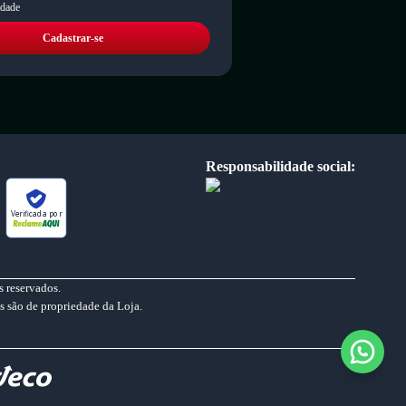
idade
Cadastrar-se
Responsabilidade social:
Verificada por
 reservados.
s são de propriedade da Loja.