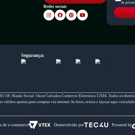
de privac
Redes sociais
Segurança:
01-58 | Razão Social: Oscar Calcados Comercio Eletronico LTDA. Todos os direitos
válidos apenas para compras via internet.As fotos, textos e layout aqui veiculado
a de e-commerce
Desenvolvido por
Powered by