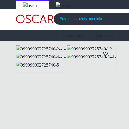
Novidades
Esportivos
F