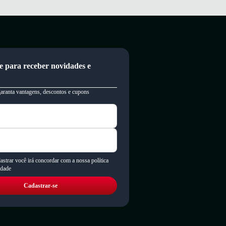
e para receber novidades e
garanta vantagens, descontos e cupons
astrar você irá concordar com a nossa política
idade
Cadastrar-se