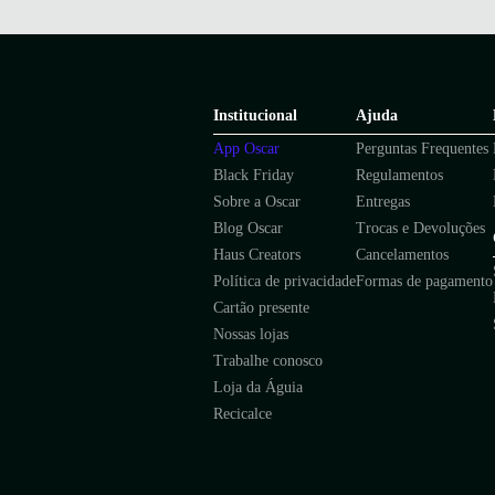
Institucional
Ajuda
App Oscar
Perguntas Frequentes
Black Friday
Regulamentos
Sobre a Oscar
Entregas
Blog Oscar
Trocas e Devoluções
Haus Creators
Cancelamentos
Política de privacidade
Formas de pagamento
Cartão presente
Nossas lojas
Trabalhe conosco
Loja da Águia
Recicalce