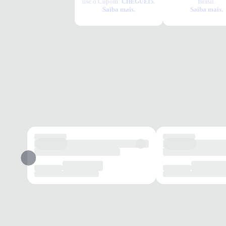
use o Cupom:
Brasil.
CHEGUEI5.
Saiba mais.
Saiba mais.