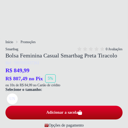
Início
Promoções
Smartbag
0 Avaliações
Bolsa Feminina Casual Smartbag Preta Tiracolo
Ref: 7893592437261
R$ 849,99
R$ 807,49 no Pix
5%
ou 10x de R$ 84,99 no Cartão de crédito
Selecione o tamanho:
UN
Adicionar a sacola
Opções de pagamento