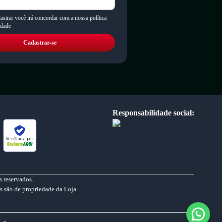
astrar você irá concordar com a nossa política
idade
Cadastrar-se
Responsabilidade social:
Verificada por
 reservados.
s são de propriedade da Loja.