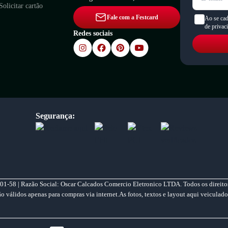
Solicitar cartão
Fale com a Festcard
Ao se cad
de privac
Redes sociais
Segurança:
01-58 | Razão Social: Oscar Calcados Comercio Eletronico LTDA. Todos os direitos
válidos apenas para compras via internet.As fotos, textos e layout aqui veiculado