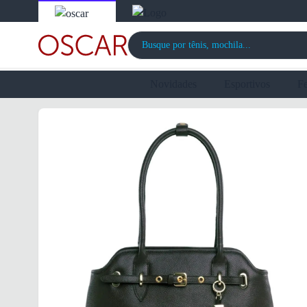
Novidades
Esportivos
F