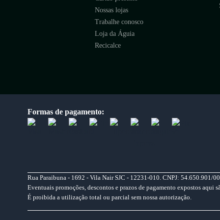
Nossas lojas
Trabalhe conosco
Loja da Águia
Recicalce
Formas de pagamento:
Rua Paraibuna - 1692 - Vila Nair SJC - 12231-010. CNPJ: 54.650.901/00
Eventuais promoções, descontos e prazos de pagamento expostos aqui são 
É proibida a utilização total ou parcial sem nossa autorização.