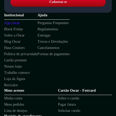
Cadastrar-se
Institucional
Ajuda
App Oscar
Perguntas Frequentes
Black Friday
Regulamentos
Sobre a Oscar
Entregas
Blog Oscar
Trocas e Devoluções
Haus Creators
Cancelamentos
Política de privacidade
Formas de pagamento
Cartão presente
Nossas lojas
Trabalhe conosco
Loja da Águia
Recicalce
Meus acessos
Cartão Oscar - Festcard
Minha conta
Sobre o cartão
Meus pedidos
Pagar fatura
Lista de desejos
Solicitar cartão