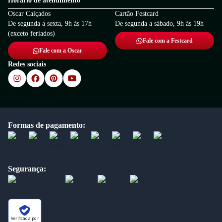
Horário de atendimento
Oscar Calçados
Cartão Festcard
De segunda a sexta, 9h às 17h
De segunda a sábado, 9h às 19h
(exceto feriados)
Fale com a Festcard
Fale com a Oscar
Redes sociais
Formas de pagamento:
Segurança:
Verificada por