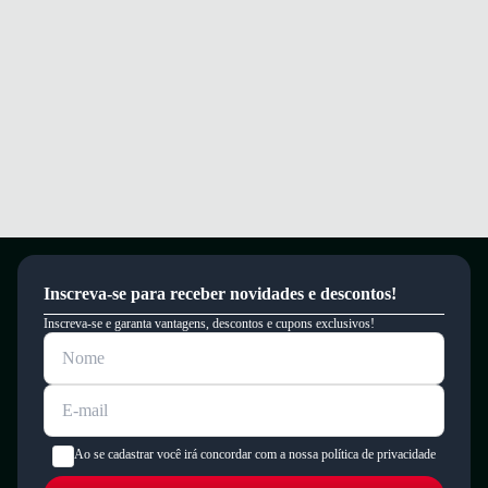
Inscreva-se para receber novidades e descontos!
Inscreva-se e garanta vantagens, descontos e cupons exclusivos!
Ao se cadastrar você irá concordar com a nossa política de privacidade