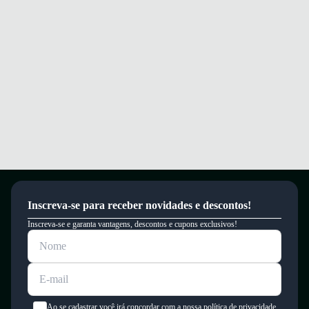
Inscreva-se para receber novidades e descontos!
Inscreva-se e garanta vantagens, descontos e cupons exclusivos!
Ao se cadastrar você irá concordar com a nossa política de privacidade