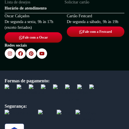
Lista de desejos
Solicitar cartão
Horário de atendimento
Oscar Calçados
Cartão Festcard
De segunda a sexta, 9h às 17h
De segunda a sábado, 9h às 19h
(exceto feriados)
Fale com a Festcard
Fale com a Oscar
Redes sociais
Formas de pagamento:
Segurança: