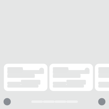
compor produções autênticas.