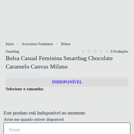
Início
Acessórios Femininos
Bolsas
Smartbag
0 Avaliações
Bolsa Casual Feminina Smartbag Chocolate
Caramelo Canvas Milano
Ref: 7893592428627
INDISPONÍVEL
Selecione o tamanho:
UN
Este produto está Indisponível no momento
Avise-me quando estiver disponivel