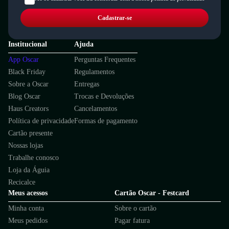
Cadastrar-se
Institucional
Ajuda
App Oscar
Perguntas Frequentes
Black Friday
Regulamentos
Sobre a Oscar
Entregas
Blog Oscar
Trocas e Devoluções
Haus Creators
Cancelamentos
Política de privacidade
Formas de pagamento
Cartão presente
Nossas lojas
Trabalhe conosco
Loja da Águia
Recicalce
Meus acessos
Cartão Oscar - Festcard
Minha conta
Sobre o cartão
Meus pedidos
Pagar fatura