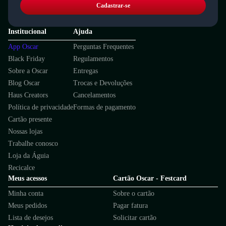
Cadastrar-se
Institucional
Ajuda
App Oscar
Perguntas Frequentes
Black Friday
Regulamentos
Sobre a Oscar
Entregas
Blog Oscar
Trocas e Devoluções
Haus Creators
Cancelamentos
Política de privacidade
Formas de pagamento
Cartão presente
Nossas lojas
Trabalhe conosco
Loja da Águia
Recicalce
Meus acessos
Cartão Oscar - Festcard
Minha conta
Sobre o cartão
Meus pedidos
Pagar fatura
Lista de desejos
Solicitar cartão