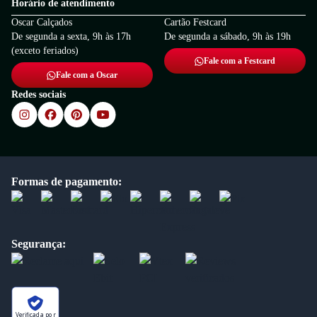
Horário de atendimento
Oscar Calçados
Cartão Festcard
De segunda a sexta, 9h às 17h
De segunda a sábado, 9h às 19h
(exceto feriados)
Fale com a Festcard
Fale com a Oscar
Redes sociais
Formas de pagamento:
Segurança:
Verificada por