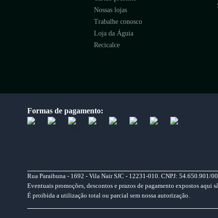
Nossas lojas
Trabalhe conosco
Loja da Águia
Recicalce
Formas de pagamento:
Rua Paraibuna - 1692 - Vila Nair SJC - 12231-010. CNPJ: 54.650.901/00
Eventuais promoções, descontos e prazos de pagamento expostos aqui são 
É proibida a utilização total ou parcial sem nossa autorização.