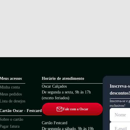
Meus acessos
Horário de atendimento
Inscreva-s
Oscar Calçados
Minha conta
De segunda a sexta, 9h às 17h
descontos!
Meus pedidos
(exceto feriados)
Lista de desejos
Inscreva-se e 
exclusivos!
Fale com a Oscar
Cartão Oscar - Festcard
Sobre o cartão
Cartão Festcard
Pagar fatura
De segunda a sábado, 9h às 19h