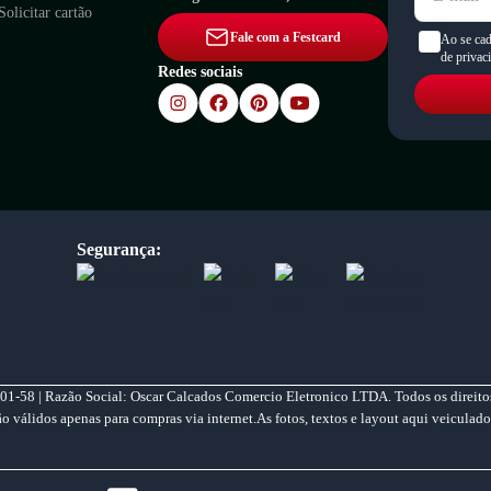
Solicitar cartão
Fale com a Festcard
Ao se cad
de privac
Redes sociais
Segurança:
01-58 | Razão Social: Oscar Calcados Comercio Eletronico LTDA. Todos os direitos
válidos apenas para compras via internet.As fotos, textos e layout aqui veiculado