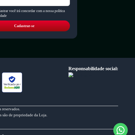
astrar você irá concordar com a nossa política
idade
Cadastrar-se
Responsabilidade social:
Verificada por
 reservados.
s são de propriedade da Loja.