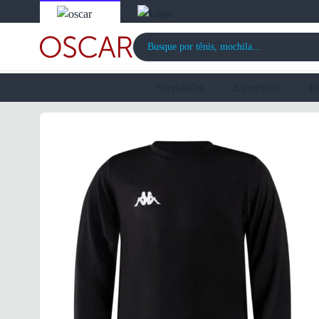
Novidades
Esportivos
F