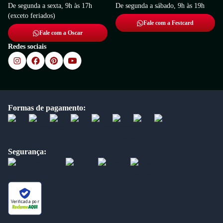
De segunda a sexta, 9h às 17h
De segunda a sábado, 9h às 19h
(exceto feriados)
Fale com a Festcard
Fale com a Oscar
Redes sociais
Formas de pagamento:
Segurança:
Verificada por