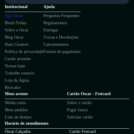
Institucional
Ajuda
App Oscar
Perguntas Frequentes
Black Friday
Regulamentos
Sobre a Oscar
Entregas
Blog Oscar
Trocas e Devoluções
Haus Creators
Cancelamentos
Política de privacidade
Formas de pagamento
Cartão presente
Nossas lojas
Trabalhe conosco
Loja da Águia
Recicalce
Meus acessos
Cartão Oscar - Festcard
Minha conta
Sobre o cartão
Meus pedidos
Pagar fatura
Lista de desejos
Solicitar cartão
Horário de atendimento
Oscar Calçados
Cartão Festcard