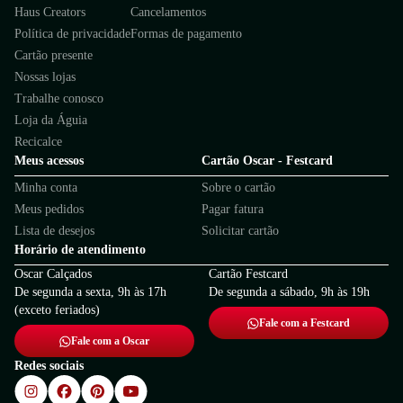
Haus Creators
Cancelamentos
Política de privacidade
Formas de pagamento
Cartão presente
Nossas lojas
Trabalhe conosco
Loja da Águia
Recicalce
Meus acessos
Cartão Oscar - Festcard
Minha conta
Sobre o cartão
Meus pedidos
Pagar fatura
Lista de desejos
Solicitar cartão
Horário de atendimento
Oscar Calçados
Cartão Festcard
De segunda a sexta, 9h às 17h
De segunda a sábado, 9h às 19h
(exceto feriados)
Fale com a Festcard
Fale com a Oscar
Redes sociais