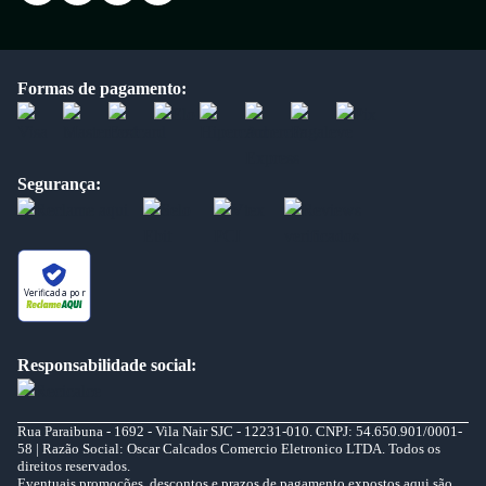
Formas de pagamento:
Segurança:
Verificada por
Responsabilidade social:
Rua Paraibuna - 1692 - Vila Nair SJC - 12231-010. CNPJ: 54.650.901/0001-
58 | Razão Social: Oscar Calcados Comercio Eletronico LTDA. Todos os
direitos reservados.
Eventuais promoções, descontos e prazos de pagamento expostos aqui são