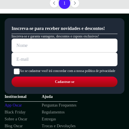
1
Inscreva-se para receber novidades e descontos!
Inscreva-se e garanta vantagens, descontos e cupons exclusivos!
Ao se cadastrar você irá concordar com a nossa política de privacidade
Cadastrar-se
Institucional
Ajuda
App Oscar
Perguntas Frequentes
Black Friday
Regulamentos
Sobre a Oscar
Entregas
Blog Oscar
Trocas e Devoluções