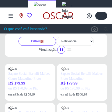
Filtros
Visualização:
Bertelli
Bertelli
Sapato Social Bertelli Malbec
Sapato Social Bertelli Malbec
Couro Masculino Preto
Preto Masculino
R$ 179,99
R$ 179,99
ou R$ 170,99 no Pix
ou R$ 170,99 no Pix
em até 3x de R$ 59,99
em até 3x de R$ 59,99
Bertelli
Bertelli