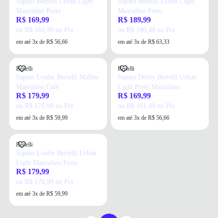
Sapato Bertelli Urban Light
Sapato Bertelli Urban Light
Masculino Preto
Masculino Preto
R$ 169,99
R$ 189,99
ou R$ 161,49 no Pix
ou R$ 180,49 no Pix
em até 3x de R$ 56,66
em até 3x de R$ 63,33
Bertelli
Bertelli
Sapato Loafer Bertelli Malbec
Sapato Derby Bertelli Urban
Masculino Café
Light Preto Masculino
R$ 179,99
R$ 169,99
ou R$ 170,99 no Pix
ou R$ 161,49 no Pix
em até 3x de R$ 59,99
em até 3x de R$ 56,66
Bertelli
Sapato Loafer Bertelli Urban
Light Masculino Preto
R$ 179,99
ou R$ 170,99 no Pix
em até 3x de R$ 59,99