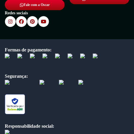
Fale com a Oscar
Redes sociais
Formas de pagamento:
Segurança:
Verificada por
Responsabilidade social: