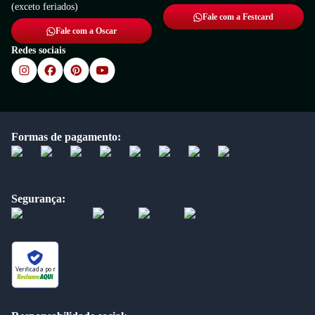
(exceto feriados)
Fale com a Festcard
Fale com a Oscar
Redes sociais
Formas de pagamento:
Segurança:
Verificada por