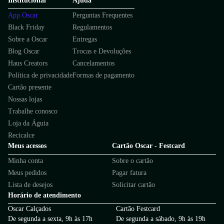
Institucional
Ajuda
App Oscar
Perguntas Frequentes
Black Friday
Regulamentos
Sobre a Oscar
Entregas
Blog Oscar
Trocas e Devoluções
Haus Creators
Cancelamentos
Política de privacidade
Formas de pagamento
Cartão presente
Nossas lojas
Trabalhe conosco
Loja da Águia
Recicalce
Meus acessos
Cartão Oscar - Festcard
Minha conta
Sobre o cartão
Meus pedidos
Pagar fatura
Lista de desejos
Solicitar cartão
Horário de atendimento
Oscar Calçados
Cartão Festcard
De segunda a sexta, 9h às 17h
De segunda a sábado, 9h às 19h