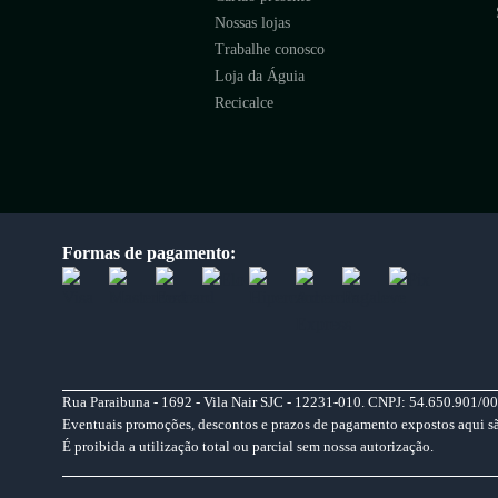
Nossas lojas
Trabalhe conosco
Loja da Águia
Recicalce
Formas de pagamento:
Rua Paraibuna - 1692 - Vila Nair SJC - 12231-010. CNPJ: 54.650.901/00
Eventuais promoções, descontos e prazos de pagamento expostos aqui são 
É proibida a utilização total ou parcial sem nossa autorização.