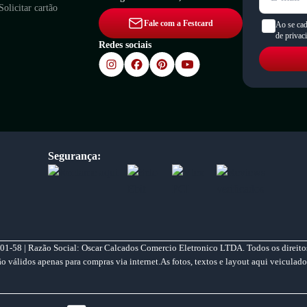
Solicitar cartão
Fale com a Festcard
Ao se cad
de privac
Redes sociais
Segurança:
01-58 | Razão Social: Oscar Calcados Comercio Eletronico LTDA. Todos os direitos
válidos apenas para compras via internet.As fotos, textos e layout aqui veiculado