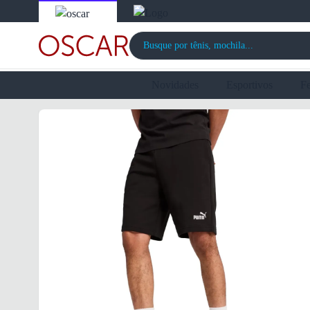
Novidades
Esportivos
F