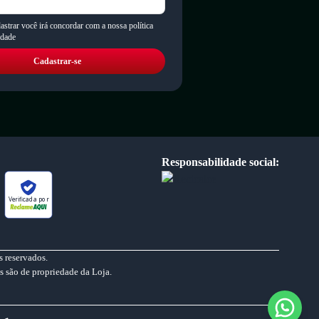
astrar você irá concordar com a nossa política
idade
Cadastrar-se
Responsabilidade social:
Verificada por
 reservados.
s são de propriedade da Loja.