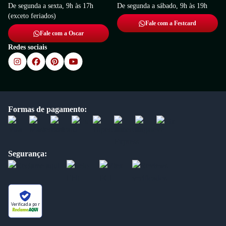
De segunda a sexta, 9h às 17h
De segunda a sábado, 9h às 19h
(exceto feriados)
Fale com a Festcard
Fale com a Oscar
Redes sociais
Formas de pagamento:
Segurança:
Verificada por