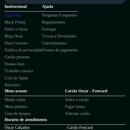
Institucional
Ajuda
App Oscar
Perguntas Frequentes
Black Friday
Regulamentos
Sobre a Oscar
Entregas
Blog Oscar
Trocas e Devoluções
Haus Creators
Cancelamentos
Política de privacidade
Formas de pagamento
Cartão presente
Nossas lojas
Trabalhe conosco
Loja da Águia
Recicalce
Meus acessos
Cartão Oscar - Festcard
Minha conta
Sobre o cartão
Meus pedidos
Pagar fatura
Lista de desejos
Solicitar cartão
Horário de atendimento
Oscar Calçados
Cartão Festcard