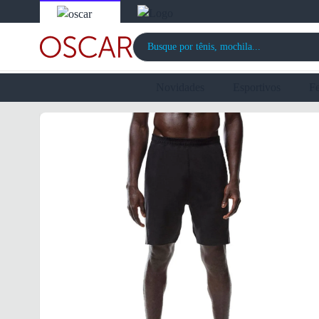
Novidades
Esportivos
F