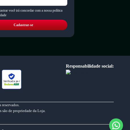
astrar você irá concordar com a nossa política
idade
Cadastrar-se
Responsabilidade social:
Verificada por
 reservados.
s são de propriedade da Loja.