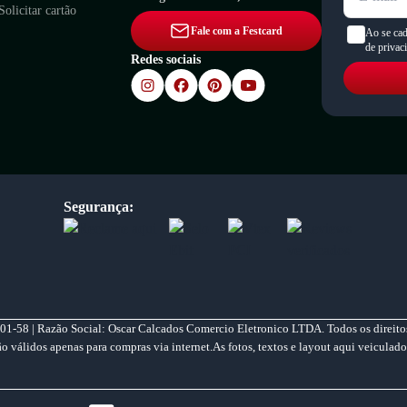
Solicitar cartão
Fale com a Festcard
Ao se cad
de privac
Redes sociais
Segurança:
01-58 | Razão Social: Oscar Calcados Comercio Eletronico LTDA. Todos os direitos
válidos apenas para compras via internet.As fotos, textos e layout aqui veiculado