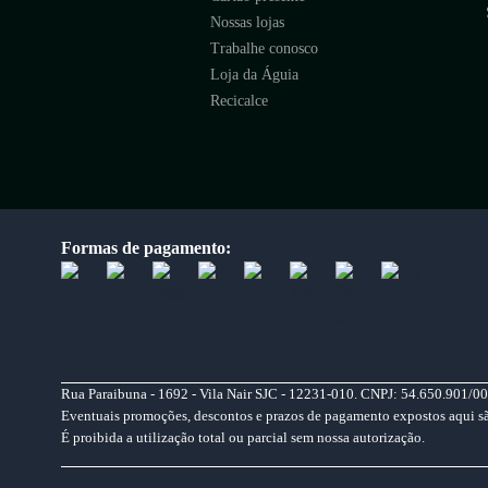
Nossas lojas
Trabalhe conosco
Loja da Águia
Recicalce
Formas de pagamento:
Rua Paraibuna - 1692 - Vila Nair SJC - 12231-010. CNPJ: 54.650.901/00
Eventuais promoções, descontos e prazos de pagamento expostos aqui são 
É proibida a utilização total ou parcial sem nossa autorização.