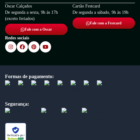
Oscar Calçados
Cartão Festcard
De segunda a sexta, 9h às 17h
De segunda a sábado, 9h às 19h
(exceto feriados)
Fale com a Festcard
Fale com a Oscar
Redes sociais
Formas de pagamento:
Segurança:
Verificada por