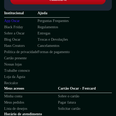
Institucional
Ajuda
App Oscar
Perguntas Frequentes
Black Friday
Regulamentos
Sobre a Oscar
Entregas
Blog Oscar
Trocas e Devoluções
Haus Creators
Cancelamentos
Política de privacidade
Formas de pagamento
Cartão presente
Nossas lojas
Trabalhe conosco
Loja da Águia
Recicalce
Meus acessos
Cartão Oscar - Festcard
Minha conta
Sobre o cartão
Meus pedidos
Pagar fatura
Lista de desejos
Solicitar cartão
Horário de atendimento