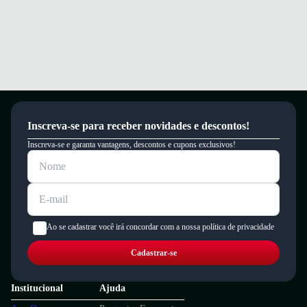
Garantia
Este produto possui uma garantia contra defeitos de fabricação válida por
um período de 90 dias.
Inscreva-se para receber novidades e descontos!
Inscreva-se e garanta vantagens, descontos e cupons exclusivos!
Ao se cadastrar você irá concordar com a nossa política de privacidade
Cadastrar-se
Institucional
Ajuda