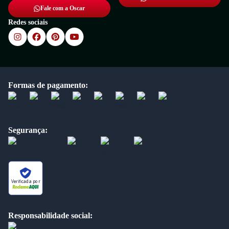
Fale com a Oscar
Redes sociais
Formas de pagamento:
Segurança:
Verificada por
Responsabilidade social: