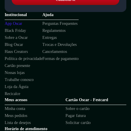
Institucional
Ajuda
App Oscar
Perguntas Frequentes
Black Friday
Regulamentos
Sobre a Oscar
Entregas
Blog Oscar
Trocas e Devoluções
Haus Creators
Cancelamentos
Política de privacidade
Formas de pagamento
Cartão presente
Nossas lojas
Trabalhe conosco
Loja da Águia
Recicalce
Meus acessos
Cartão Oscar - Festcard
Minha conta
Sobre o cartão
Meus pedidos
Pagar fatura
Lista de desejos
Solicitar cartão
Horário de atendimento