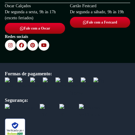
Oscar Calçados
Cartão Festcard
De segunda a sexta, 9h às 17h
De segunda a sábado, 9h às 19h
(exceto feriados)
Fale com a Festcard
Fale com a Oscar
Redes sociais
Formas de pagamento:
Segurança:
Verificada por