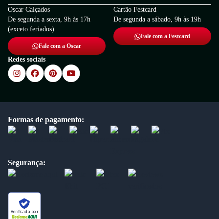
Oscar Calçados
Cartão Festcard
De segunda a sexta, 9h às 17h
De segunda a sábado, 9h às 19h
(exceto feriados)
Fale com a Festcard
Fale com a Oscar
Redes sociais
Formas de pagamento:
Segurança:
Verificada por