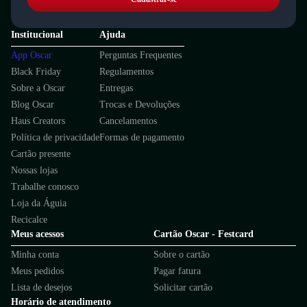
Institucional
Ajuda
App Oscar
Perguntas Frequentes
Black Friday
Regulamentos
Sobre a Oscar
Entregas
Blog Oscar
Trocas e Devoluções
Haus Creators
Cancelamentos
Política de privacidade
Formas de pagamento
Cartão presente
Nossas lojas
Trabalhe conosco
Loja da Águia
Recicalce
Meus acessos
Cartão Oscar - Festcard
Minha conta
Sobre o cartão
Meus pedidos
Pagar fatura
Lista de desejos
Solicitar cartão
Horário de atendimento