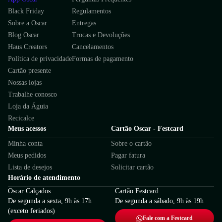
Black Friday
Regulamentos
Sobre a Oscar
Entregas
Blog Oscar
Trocas e Devoluções
Haus Creators
Cancelamentos
Política de privacidade
Formas de pagamento
Cartão presente
Nossas lojas
Trabalhe conosco
Loja da Águia
Recicalce
Meus acessos
Cartão Oscar - Festcard
Minha conta
Sobre o cartão
Meus pedidos
Pagar fatura
Lista de desejos
Solicitar cartão
Horário de atendimento
Oscar Calçados
Cartão Festcard
De segunda a sexta, 9h às 17h
De segunda a sábado, 9h às 19h
(exceto feriados)
Fale com a Festcard