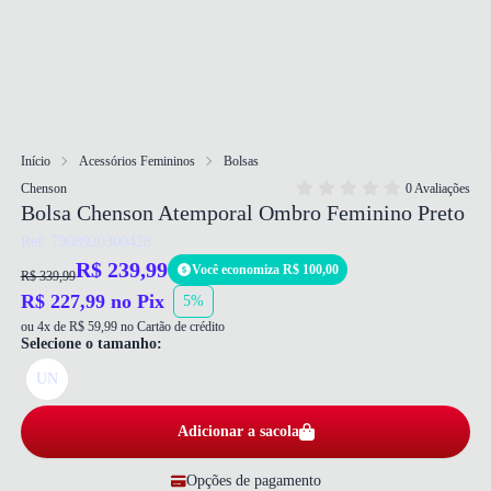
Início
Acessórios Femininos
Bolsas
Chenson
0 Avaliações
Bolsa Chenson Atemporal Ombro Feminino Preto
Ref: 7908920300428
R$ 239,99
Você economiza R$ 100,00
R$ 339,99
R$ 227,99 no Pix
5%
ou 4x de R$ 59,99 no Cartão de crédito
Selecione o tamanho:
UN
Adicionar a sacola
Opções de pagamento