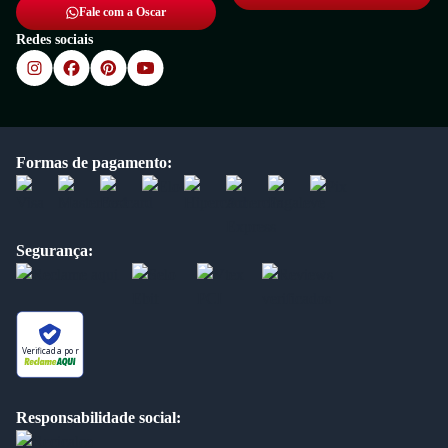
Fale com a Oscar
Redes sociais
Formas de pagamento:
Segurança:
Verificada por
Responsabilidade social: