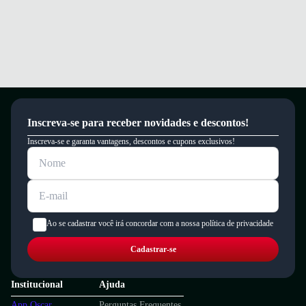
Inscreva-se para receber novidades e descontos!
Inscreva-se e garanta vantagens, descontos e cupons exclusivos!
Ao se cadastrar você irá concordar com a nossa política de privacidade
Cadastrar-se
Institucional
Ajuda
App Oscar
Perguntas Frequentes