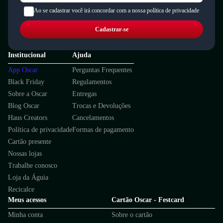
Ao se cadastrar você irá concordar com a nossa política de privacidade
Cadastrar-se
Institucional
Ajuda
App Oscar
Perguntas Frequentes
Black Friday
Regulamentos
Sobre a Oscar
Entregas
Blog Oscar
Trocas e Devoluções
Haus Creators
Cancelamentos
Política de privacidade
Formas de pagamento
Cartão presente
Nossas lojas
Trabalhe conosco
Loja da Águia
Recicalce
Meus acessos
Cartão Oscar - Festcard
Minha conta
Sobre o cartão