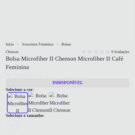
Início
Acessórios Femininos
Bolsas
Chenson
0 Avaliações
Bolsa Microfiber II Chenson Microfiber II Café
Feminina
Ref: 7899652491570
INDISPONÍVEL
Selecione a cor:
Selecione o tamanho:
UN