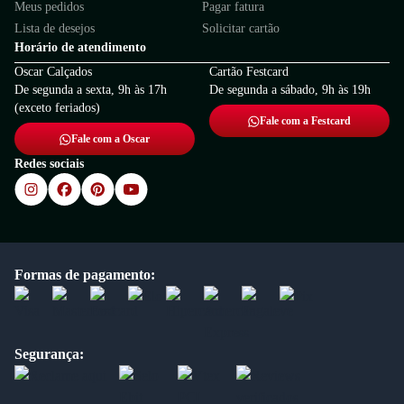
Meus pedidos
Pagar fatura
Lista de desejos
Solicitar cartão
Horário de atendimento
Oscar Calçados
Cartão Festcard
De segunda a sexta, 9h às 17h
De segunda a sábado, 9h às 19h
(exceto feriados)
Fale com a Festcard
Fale com a Oscar
Redes sociais
Formas de pagamento:
Segurança: